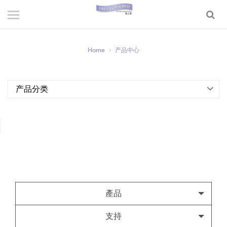
产品中心
专利与认证
Home
产品中心
线上产品
系列說明
产品分类
购物指南
影音頻道
关于我们
活动专区
產品
支持